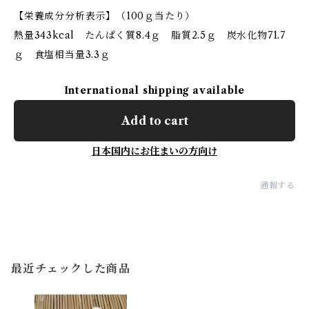
【栄養成分分析表示】（100ｇ当たり）
熱量343kcal たんぱく質8.4ｇ 脂質2.5ｇ 炭水化物71.7
ｇ 食塩相当量3.3ｇ
International shipping available
Add to cart
日本国内にお住まいの方向け
通報する
最近チェックした商品