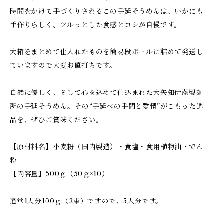
時間をかけて手づくりされるこの手延そうめんは、いかにも
手作りらしく、ツルっとした食感とコシが自慢です。
大箱をまとめて仕入れたものを簡易段ボールに詰めて発送し
ていますので大変お値打ちです。
自然に優しく、そして心を込めて仕込まれた大矢知伊藤製麺
所の手延そうめん。その“手延べの手間と愛情”がこもった逸
品を、ぜひご賞味ください。
【原材料名】小麦粉（国内製造）・食塩・食用植物油・でん
粉
【内容量】500ｇ（50ｇ×10）
通常1人分100ｇ（2束）ですので、5人分です。